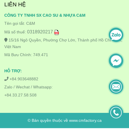
LIÊN HỆ
CÔNG TY TNHH SX CAO SU & NHỰA C&M
Tên gọi tắt: C&M
0318920217
Mã số thuế:
15/16 Ngô Quyền, Phường Chợ Lớn, Thành phố Hồ Chí Minh,
Việt Nam
Mã Bưu Chính: 749.471
HỖ TRỢ:
+84.903648882
Zalo / Wechat / Whatsapp:
+84.33.27.58.508
© Bản quyền thuộc về www.cmfactory.ca