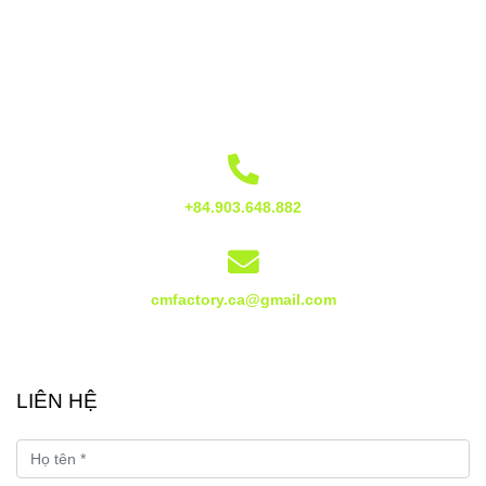
+84.903.648.882
cmfactory.ca@gmail.com
LIÊN HỆ