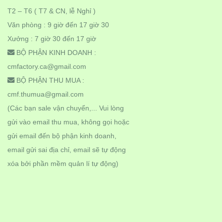
T2 – T6 ( T7 & CN, lễ Nghỉ )
Văn phòng : 9 giờ đến 17 giờ 30
Xưởng : 7 giờ 30 đến 17 giờ
BỘ PHẬN KINH DOANH :
cmfactory.ca@gmail.com
BỘ PHẬN THU MUA :
cmf.thumua@gmail.com
(Các bạn sale vận chuyển,... Vui lòng
gửi vào email thu mua, không gọi hoặc
gửi email đến bộ phận kinh doanh,
email gửi sai địa chỉ, email sẽ tự động
xóa bởi phần mềm quản lí tự động)