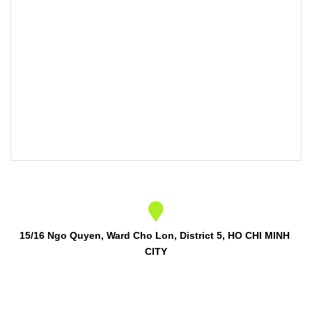
15/16 Ngo Quyen, Ward Cho Lon, District 5, HO CHI MINH 
CITY