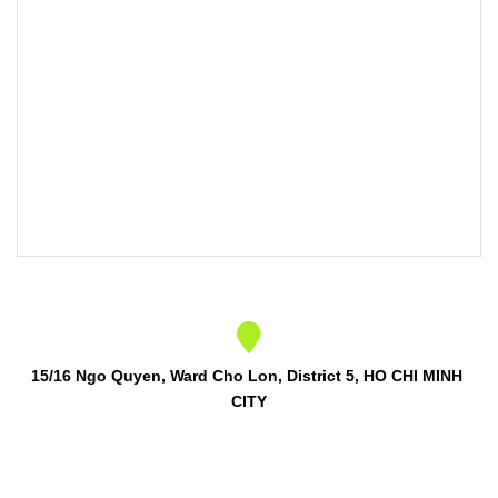
15/16 Ngo Quyen, Ward Cho Lon, District 5, HO CHI MINH 
CITY