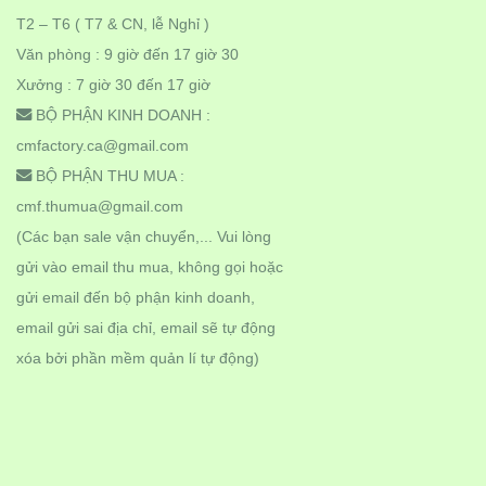
T2 – T6 ( T7 & CN, lễ Nghỉ )
Văn phòng : 9 giờ đến 17 giờ 30
Xưởng : 7 giờ 30 đến 17 giờ
BỘ PHẬN KINH DOANH :
cmfactory.ca@gmail.com
BỘ PHẬN THU MUA :
cmf.thumua@gmail.com
(Các bạn sale vận chuyển,... Vui lòng
gửi vào email thu mua, không gọi hoặc
gửi email đến bộ phận kinh doanh,
email gửi sai địa chỉ, email sẽ tự động
xóa bởi phần mềm quản lí tự động)