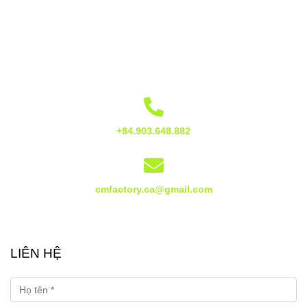
+84.903.648.882
cmfactory.ca@gmail.com
LIÊN HỆ