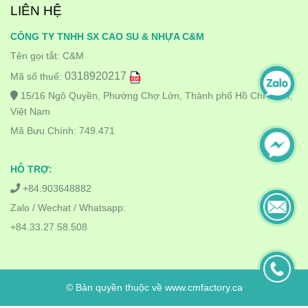
LIÊN HỆ
CÔNG TY TNHH SX CAO SU & NHỰA C&M
Tên gọi tắt: C&M
0318920217
Mã số thuế:
15/16 Ngô Quyền, Phường Chợ Lớn, Thành phố Hồ Chí Minh,
Việt Nam
Mã Bưu Chính: 749.471
HỖ TRỢ:
+84.903648882
Zalo / Wechat / Whatsapp:
+84.33.27.58.508
© Bản quyền thuộc về www.cmfactory.ca