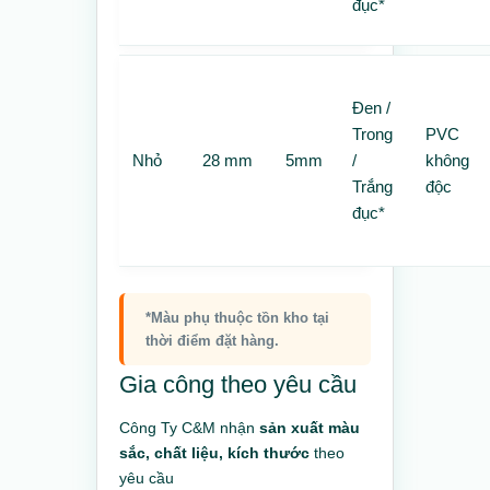
đục*
Đen /
Trong
PVC
Nhỏ
28 mm
5mm
/
không
Trắng
độc
đục*
*Màu phụ thuộc tồn kho tại
thời điểm đặt hàng.
Gia công theo yêu cầu
Công Ty C&M nhận
sản xuất màu
sắc, chất liệu, kích thước
theo
yêu cầu