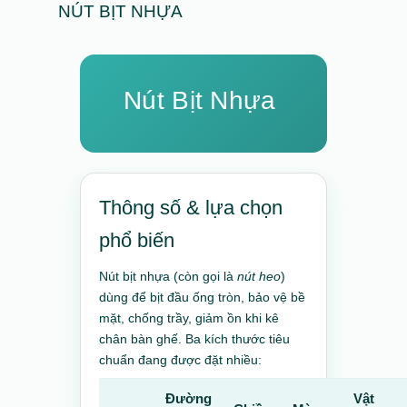
NÚT BỊT NHỰA
Nút Bịt Nhựa
Thông số & lựa chọn
phổ biến
Nút bịt nhựa (còn gọi là
nút heo
)
dùng để bịt đầu ống tròn, bảo vệ bề
mặt, chống trầy, giảm ồn khi kê
chân bàn ghế. Ba kích thước tiêu
chuẩn đang được đặt nhiều:
Đường
Vật