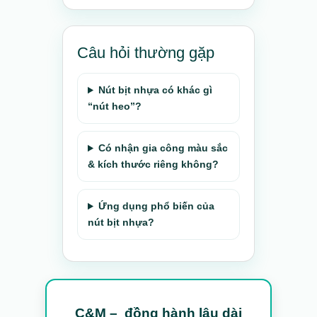
Câu hỏi thường gặp
Nút bịt nhựa có khác gì
“nút heo”?
Có nhận gia công màu sắc
& kích thước riêng không?
Ứng dụng phổ biến của
nút bịt nhựa?
C&M – đồng hành lâu dài