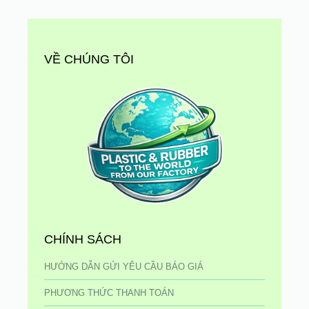
VỀ CHÚNG TÔI
CHÍNH SÁCH
HƯỚNG DẪN GỬI YÊU CẦU BÁO GIÁ
PHƯƠNG THỨC THANH TOÁN