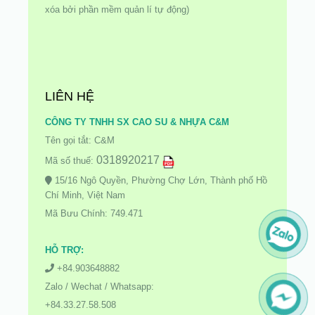
xóa bởi phần mềm quản lí tự động)
LIÊN HỆ
CÔNG TY TNHH SX CAO SU & NHỰA C&M
Tên gọi tắt: C&M
0318920217
Mã số thuế:
15/16 Ngô Quyền, Phường Chợ Lớn, Thành phố Hồ
Chí Minh, Việt Nam
Mã Bưu Chính: 749.471
HỖ TRỢ:
+84.903648882
Zalo / Wechat / Whatsapp:
+84.33.27.58.508