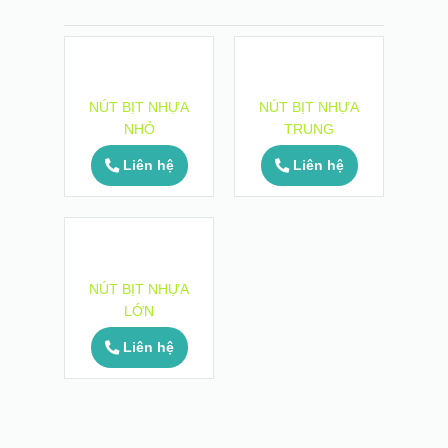
NÚT BỊT NHỰA
NÚT BỊT NHỰA
NHỎ
TRUNG
Liên hệ
Liên hệ
NÚT BỊT NHỰA
LỚN
Liên hệ