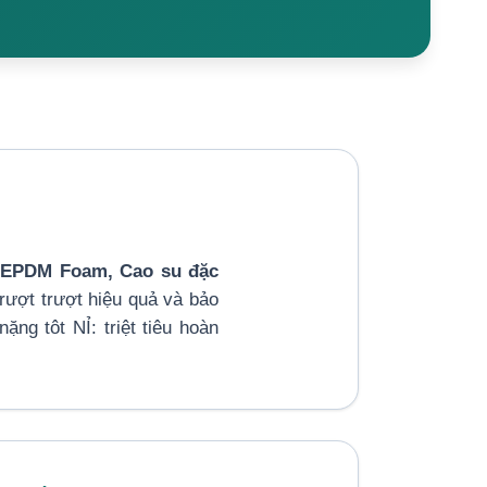
:
EPDM Foam, Cao su đặc
 trượt trượt hiệu quả và bảo
ng tôt NỈ: triệt tiêu hoàn