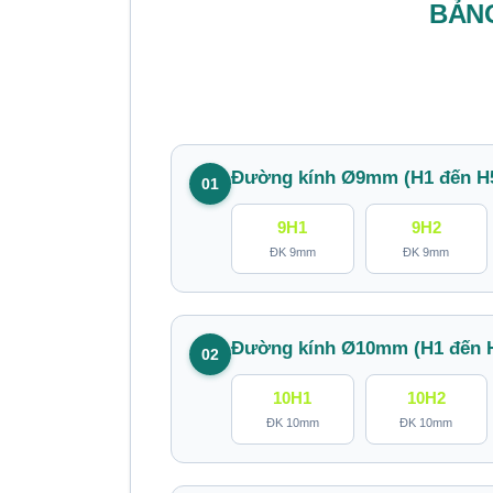
BẢNG
Đường kính Ø9mm (H1 đến H
01
9H1
9H2
ĐK 9mm
ĐK 9mm
Đường kính Ø10mm (H1 đến 
02
10H1
10H2
ĐK 10mm
ĐK 10mm