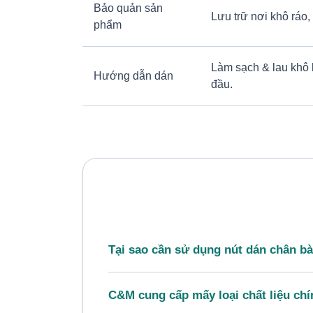
Bảo quản sản
Lưu trữ nơi khô ráo,
phẩm
Làm sạch & lau khô 
Hướng dẫn dán
đầu.
Tại sao cần sử dụng nút dán chân b
C&M cung cấp mấy loại chất liệu ch