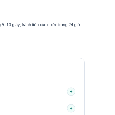
–10 giây; tránh tiếp xúc nước trong 24 giờ
+
+