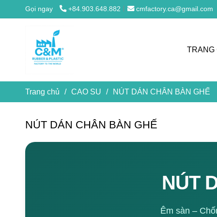
Gọi ngay
+84.903.648.882
cmfactory.ca@gmail.com
TRANG
Trang chủ
/
CAO SU
/
NÚT DÁN CHÂN BÀN GHẾ
NÚT DÁN CHÂN BÀN GHẾ
NÚT 
Êm sàn – Chống