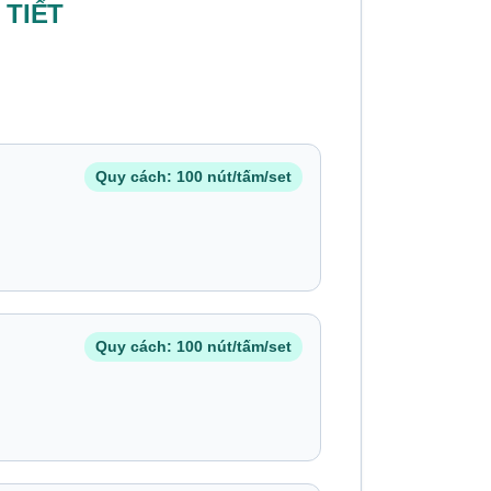
 TIẾT
Quy cách: 100 nút/tấm/set
Quy cách: 100 nút/tấm/set