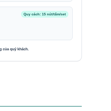
Quy cách: 15 nút/tấm/set
g của quý khách.