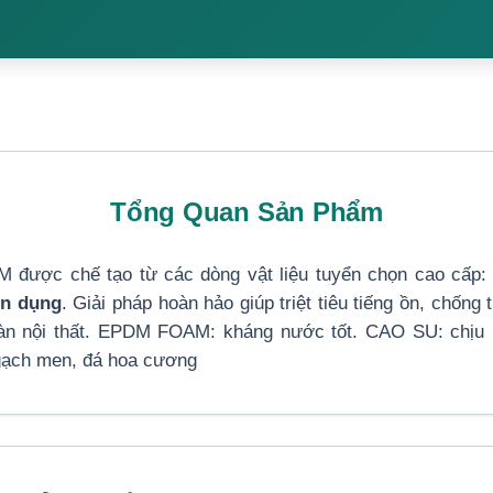
Tổng Quan Sản Phẩm
 được chế tạo từ các dòng vật liệu tuyển chọn cao cấp
ên dụng
. Giải pháp hoàn hảo giúp triệt tiêu tiếng ồn, chống
sàn nội thất. EPDM FOAM: kháng nước tốt. CAO SU: chịu nặ
, gạch men, đá hoa cương