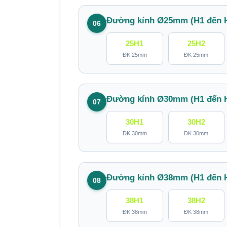
Đường kính Ø25mm (H1 đến 
06
25H1
25H2
ĐK 25mm
ĐK 25mm
Đường kính Ø30mm (H1 đến 
07
30H1
30H2
ĐK 30mm
ĐK 30mm
Đường kính Ø38mm (H1 đến 
08
38H1
38H2
ĐK 38mm
ĐK 38mm