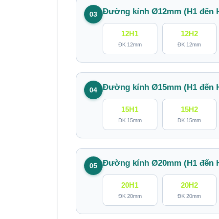
Đường kính Ø12mm (H1 đến 
03
12H1
12H2
ĐK 12mm
ĐK 12mm
Đường kính Ø15mm (H1 đến 
04
15H1
15H2
ĐK 15mm
ĐK 15mm
Đường kính Ø20mm (H1 đến 
05
20H1
20H2
ĐK 20mm
ĐK 20mm