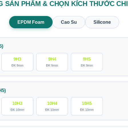
 SẢN PHẨM & CHỌN KÍCH THƯỚC CHI
EPDM Foam
Cao Su
Silicone
5)
9H3
9H4
9H5
ĐK 9mm
ĐK 9mm
ĐK 9mm
H5)
10H3
10H4
10H5
ĐK 10mm
ĐK 10mm
ĐK 10mm