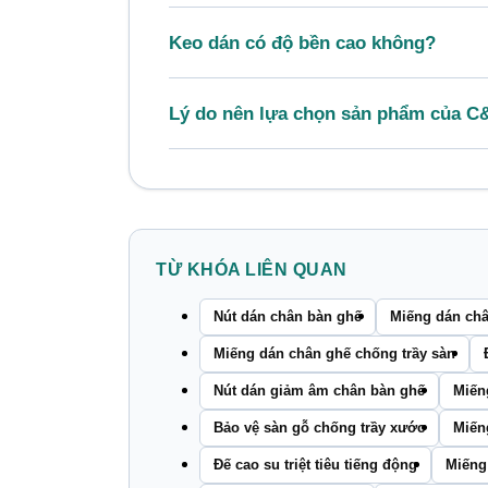
Keo dán có độ bền cao không?
Lý do nên lựa chọn sản phẩm của 
TỪ KHÓA LIÊN QUAN
Nút dán chân bàn ghế
Miếng dán ch
Miếng dán chân ghế chống trầy sàn
Nút dán giảm âm chân bàn ghế
Miến
Bảo vệ sàn gỗ chống trầy xước
Miến
Đế cao su triệt tiêu tiếng động
Miếng