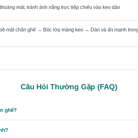
 thoáng mát, tránh ánh nắng trực tiếp chiếu vào keo dán
bề mặt chân ghế → Bóc lớp màng keo → Dán và ấn mạnh trong 5
Câu Hỏi Thường Gặp (FAQ)
àn ghế?
ính?