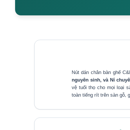
Nút dán chân bàn ghế C&M
nguyên sinh, và Nỉ chuy
vệ tuổi thọ cho mọi loại 
toàn tiếng rít trên sàn gỗ