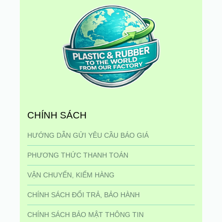
CHÍNH SÁCH
HƯỚNG DẪN GỬI YÊU CẦU BÁO GIÁ
PHƯƠNG THỨC THANH TOÁN
VẬN CHUYỂN, KIỂM HÀNG
CHÍNH SÁCH ĐỔI TRẢ, BẢO HÀNH
CHÍNH SÁCH BẢO MẬT THÔNG TIN