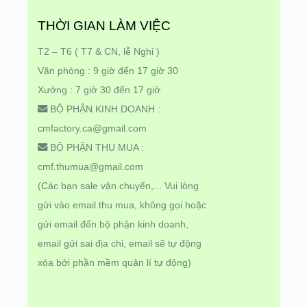
THỜI GIAN LÀM VIỆC
T2 – T6 ( T7 & CN, lễ Nghỉ )
Văn phòng : 9 giờ đến 17 giờ 30
Xưởng : 7 giờ 30 đến 17 giờ
BỘ PHẬN KINH DOANH :
cmfactory.ca@gmail.com
BỘ PHẬN THU MUA :
cmf.thumua@gmail.com
(Các bạn sale vận chuyển,... Vui lòng
gửi vào email thu mua, không gọi hoặc
gửi email đến bộ phận kinh doanh,
email gửi sai địa chỉ, email sẽ tự động
xóa bởi phần mềm quản lí tự động)