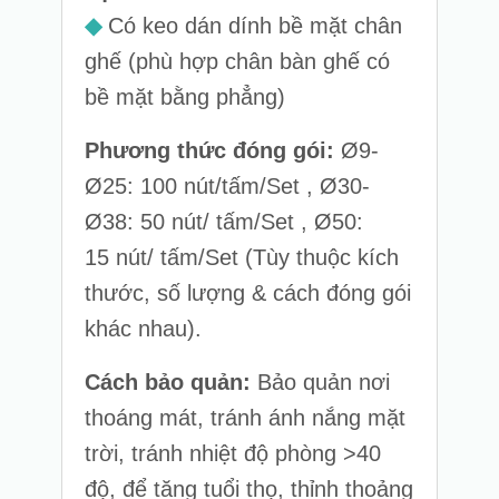
◆
Có keo dán dính bề mặt chân
ghế (phù hợp chân bàn ghế có
bề mặt bằng phẳng)
Phương thức đóng gói:
Ø9-
Ø25: 100 nút/tấm/Set , Ø30-
Ø38: 50 nút/ tấm/Set , Ø50:
15 nút/ tấm/Set (Tùy thuộc kích
thước, số lượng & cách đóng gói
khác nhau).
Cách bảo quản:
Bảo quản nơi
thoáng mát, tránh ánh nắng mặt
trời, tránh nhiệt độ phòng >40
độ, để tăng tuổi thọ, thỉnh thoảng