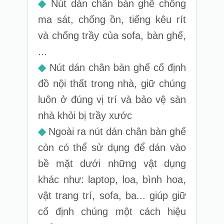
◆
Nút dán chân bàn ghế chống
ma sát, chống ồn, tiếng kêu rít
và chống trầy của sofa, bàn ghế,
...
◆
Nút dán chân bàn ghế cố định
đồ nội thất trong nhà, giữ chúng
luôn ở đúng vị trí và bảo vệ sàn
nhà khỏi bị trầy xước
◆
Ngoài ra nút dán chân bàn ghế
còn có thể sử dụng để dán vào
bề mặt dưới những vật dụng
khác như: laptop, loa, bình hoa,
vật trang trí, sofa, ba... giúp giữ
cố định chúng một cách hiệu