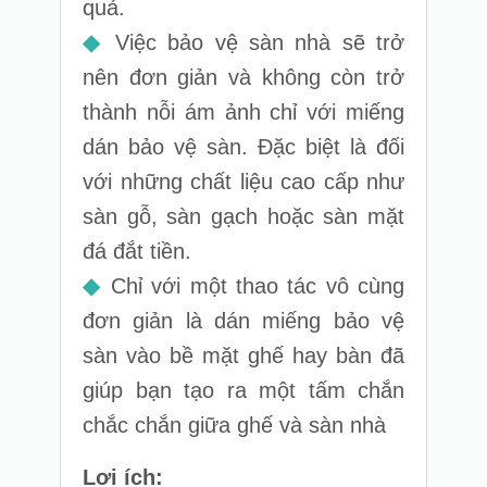
quả.
◆
Việc bảo vệ sàn nhà sẽ trở
nên đơn giản và không còn trở
thành nỗi ám ảnh chỉ với miếng
dán bảo vệ sàn. Đặc biệt là đối
với những chất liệu cao cấp như
sàn gỗ, sàn gạch hoặc sàn mặt
đá đắt tiền.
◆
Chỉ với một thao tác vô cùng
đơn giản là dán miếng bảo vệ
sàn vào bề mặt ghế hay bàn đã
giúp bạn tạo ra một tấm chắn
chắc chắn giữa ghế và sàn nhà
Lợi ích: