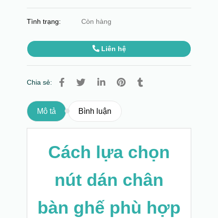
Tình trạng:
Còn hàng
Liên hệ
Chia sẻ:
Mô tả
Bình luận
Cách lựa chọn
nút dán chân
bàn ghế phù hợp