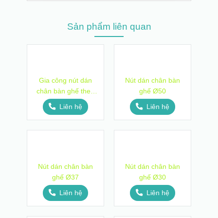
Sản phẩm liên quan
Gia công nút dán
Nút dán chân bàn
chân bàn ghế theo
ghế Ø50
yêu cầu
Liên hệ
Liên hệ
Nút dán chân bàn
Nút dán chân bàn
ghế Ø37
ghế Ø30
Liên hệ
Liên hệ