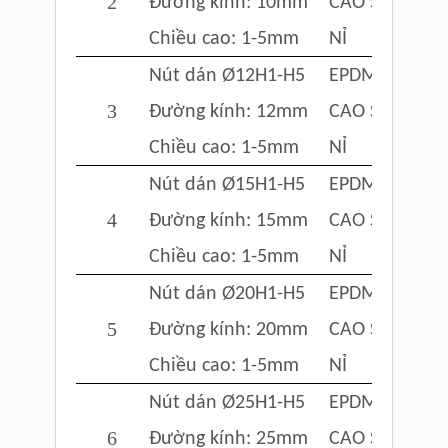
2
Đường kính: 10mm
CAO SU
Chiều cao:
1-5mm
NỈ
Nút dán Ø12
H1-H5
EPDM FOAM
3
Đường kính: 12mm
CAO SU
Chiều cao:
1-5mm
NỈ
Nút dán Ø15
H1-H5
EPDM FOAM
4
Đường kính: 15mm
CAO SU
Chiều cao:
1-5mm
NỈ
Nút dán Ø20
H1-H5
EPDM FOAM
5
Đường kính: 20mm
CAO SU
Chiều cao:
1-5mm
NỈ
Nút dán Ø25
H1-H5
EPDM FOAM
6
Đường kính: 25mm
CAO SU