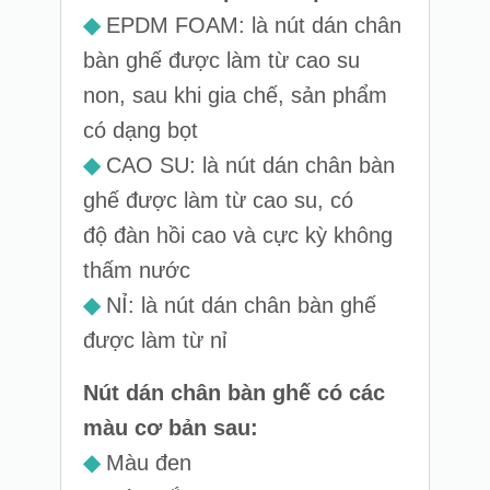
◆
EPDM FOAM: là nút dán chân
bàn ghế được làm từ cao su
non, sau khi gia chế, sản phẩm
có dạng bọt
◆
CAO SU: là nút dán chân bàn
ghế được làm từ cao su, có
độ đàn hồi cao và cực kỳ không
thấm nước
◆
NỈ: là nút dán chân bàn ghế
được làm từ nỉ
Nút dán chân bàn ghế có các
màu cơ bản sau:
◆
Màu đen