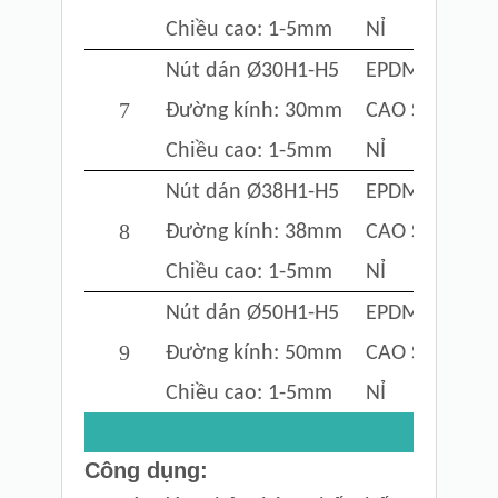
Chiều cao:
1-5mm
NỈ
Nút dán Ø30
H1-H5
EPDM FOAM
7
Đường kính: 30mm
CAO SU
Chiều cao:
1-5mm
NỈ
Nút dán Ø38
H1-H5
EPDM FOAM
8
Đường kính: 38mm
CAO SU
Chiều cao:
1-5mm
NỈ
Nút dán Ø50
H1-H5
EPDM FOAM
9
Đường kính: 50mm
CAO SU
Chiều cao:
1-5mm
NỈ
Công dụng: