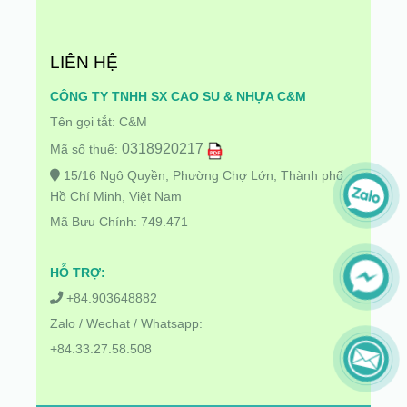
LIÊN HỆ
CÔNG TY TNHH SX CAO SU & NHỰA C&M
Tên gọi tắt: C&M
0318920217
Mã số thuế:
15/16 Ngô Quyền, Phường Chợ Lớn, Thành phố
Hồ Chí Minh, Việt Nam
Mã Bưu Chính: 749.471
HỖ TRỢ:
+84.903648882
Zalo / Wechat / Whatsapp:
+84.33.27.58.508